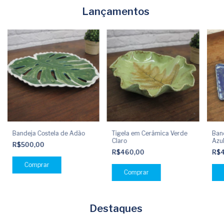
Lançamentos
Bandeja Costela de Adão
Tigela em Cerâmica Verde
Band
Claro
Azu
R$500,00
R$460,00
R$
Destaques