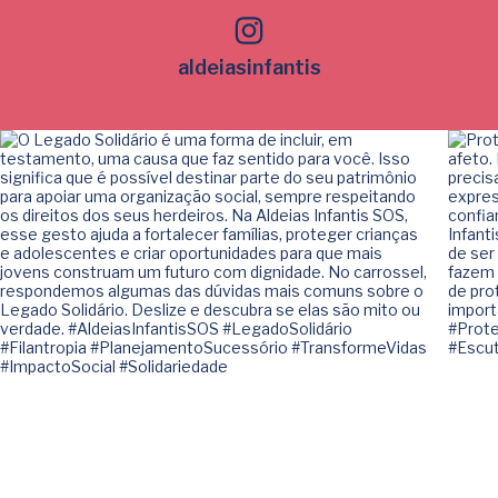
aldeiasinfantis