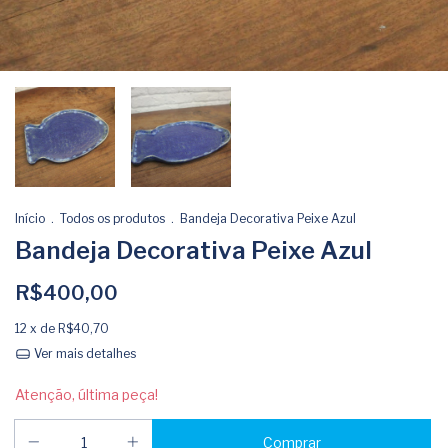
Início
.
Todos os produtos
.
Bandeja Decorativa Peixe Azul
Bandeja Decorativa Peixe Azul
R$400,00
12
x de
R$40,70
Ver mais detalhes
Atenção, última peça!