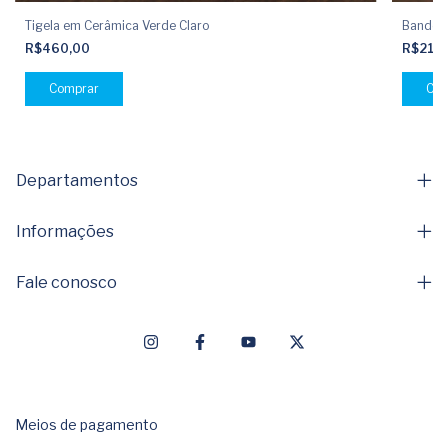
Tigela em Cerâmica Verde Claro
Bandeja
R$460,00
R$210
Departamentos
Informações
Fale conosco
Meios de pagamento