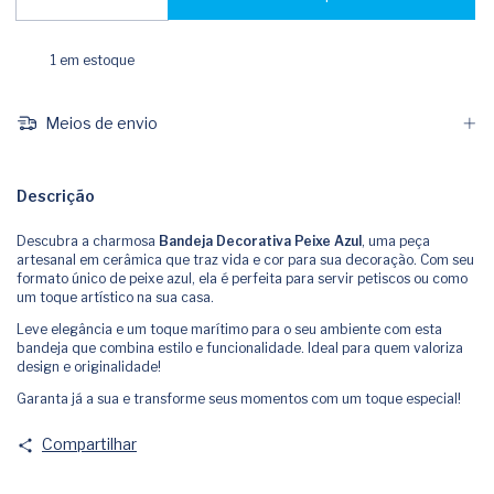
1
em estoque
Meios de envio
Descrição
Descubra a charmosa
Bandeja Decorativa Peixe Azul
, uma peça
artesanal em cerâmica que traz vida e cor para sua decoração. Com seu
formato único de peixe azul, ela é perfeita para servir petiscos ou como
um toque artístico na sua casa.
Leve elegância e um toque marítimo para o seu ambiente com esta
bandeja que combina estilo e funcionalidade. Ideal para quem valoriza
design e originalidade!
Garanta já a sua e transforme seus momentos com um toque especial!
Compartilhar