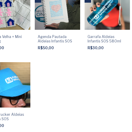
 Velha + Mini
Agenda Pautada
Garrafa Aldeias
g
Aldeias Infantis SOS
Infantis SOS 580ml
,00
R$50,00
R$30,00
rucker Aldeias
is SOS
,00