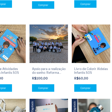
Comprar
de Atividades
Apoio para a realização
Livro de Colorir Aldeias
 Infantis SOS
do sonho: Reforma
Infantis SOS
Sala de Música
00
R$100,00
R$60,00
Esgotado
Esgotado