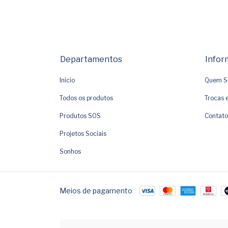
Departamentos
Infor
Início
Quem S
Todos os produtos
Trocas 
Produtos SOS
Contato
Projetos Sociais
Sonhos
Meios de pagamento