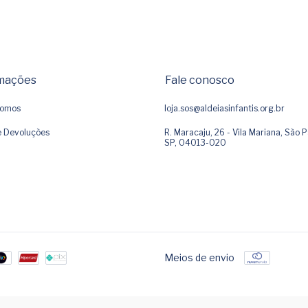
mações
Fale conosco
omos
loja.sos@aldeiasinfantis.org.br
e Devoluções
R. Maracaju, 26 - Vila Mariana, São P
SP, 04013-020
Meios de envio