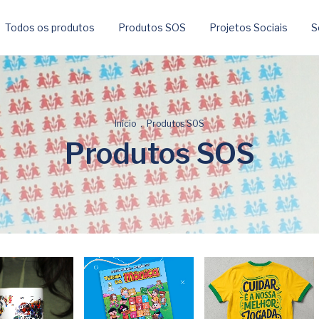
Todos os produtos
Produtos SOS
Projetos Sociais
S
Início
.
Produtos SOS
Produtos SOS