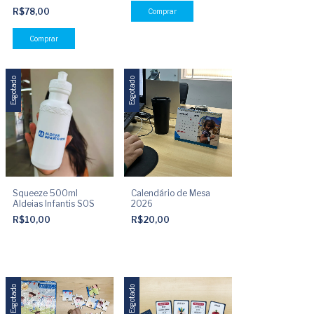
R$78,00
Esgotado
Esgotado
Squeeze 500ml
Calendário de Mesa
Aldeias Infantis SOS
2026
R$10,00
R$20,00
Esgotado
Esgotado