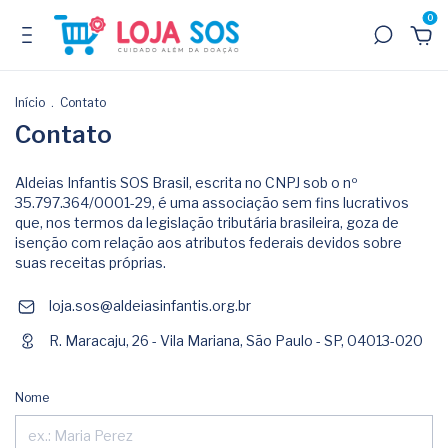
0
Início
.
Contato
Contato
Aldeias Infantis SOS Brasil, escrita no CNPJ sob o nº
35.797.364/0001-29, é uma associação sem fins lucrativos
que, nos termos da legislação tributária brasileira, goza de
isenção com relação aos atributos federais devidos sobre
suas receitas próprias.
loja.sos@aldeiasinfantis.org.br
R. Maracaju, 26 - Vila Mariana, São Paulo - SP, 04013-020
Nome