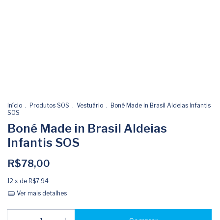
Início
.
Produtos SOS
.
Vestuário
.
Boné Made in Brasil Aldeias Infantis
SOS
Boné Made in Brasil Aldeias
Infantis SOS
R$78,00
12
x de
R$7,94
Ver mais detalhes