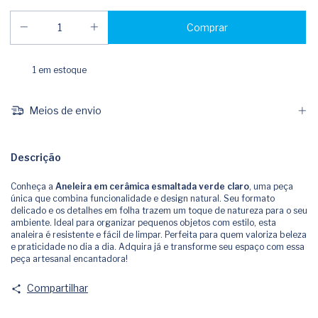
1
em estoque
Meios de envio
Descrição
Conheça a
Aneleira em cerâmica esmaltada verde claro
, uma peça
única que combina funcionalidade e design natural. Seu formato
delicado e os detalhes em folha trazem um toque de natureza para o seu
ambiente. Ideal para organizar pequenos objetos com estilo, esta
analeira é resistente e fácil de limpar. Perfeita para quem valoriza beleza
e praticidade no dia a dia. Adquira já e transforme seu espaço com essa
peça artesanal encantadora!
Compartilhar