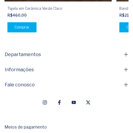
Tigela em Cerâmica Verde Claro
Bandeja
R$460,00
R$210
Departamentos
Informações
Fale conosco
Meios de pagamento