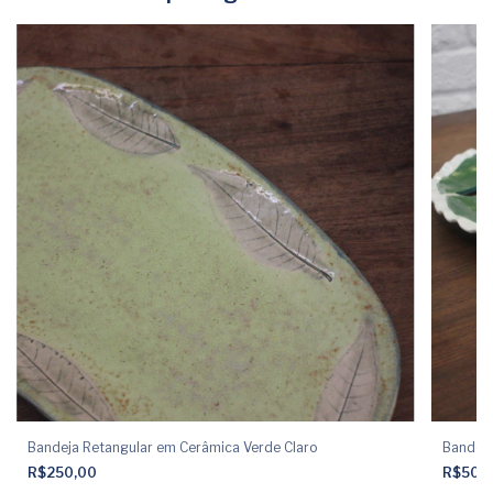
Bandeja Retangular em Cerâmica Verde Claro
Bandeja
R$250,00
R$500