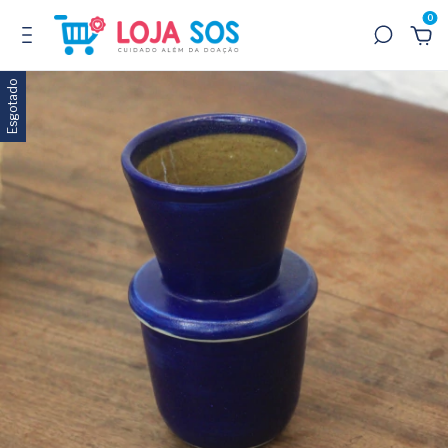
0
Esgotado