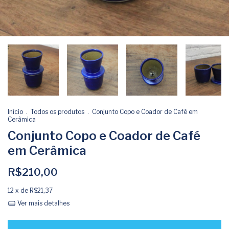
Início
.
Todos os produtos
.
Conjunto Copo e Coador de Café em
Cerâmica
Conjunto Copo e Coador de Café
em Cerâmica
R$210,00
12
x de
R$21,37
Ver mais detalhes