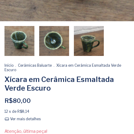
Início
.
Cerâmicas Baluarte
.
Xícara em Cerâmica Esmaltada Verde
Escuro
Xícara em Cerâmica Esmaltada
Verde Escuro
R$80,00
12
x de
R$8,14
Ver mais detalhes
Atenção, última peça!