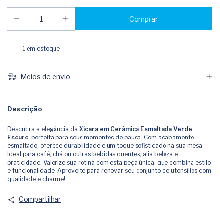
1
em estoque
Meios de envio
Descrição
Descubra a elegância da
Xícara em Cerâmica Esmaltada Verde
Escuro
, perfeita para seus momentos de pausa. Com acabamento
esmaltado, oferece durabilidade e um toque sofisticado na sua mesa.
Ideal para café, chá ou outras bebidas quentes, alia beleza e
praticidade. Valorize sua rotina com esta peça única, que combina estilo
e funcionalidade. Aproveite para renovar seu conjunto de utensílios com
qualidade e charme!
Compartilhar