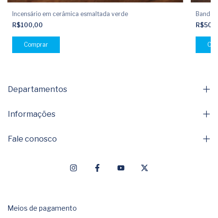
Incensário em cerâmica esmaltada verde
Bandeja
R$100,00
R$500
Departamentos
Informações
Fale conosco
Meios de pagamento