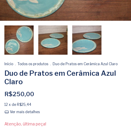
Início
.
Todos os produtos
.
Duo de Pratos em Cerâmica Azul Claro
Duo de Pratos em Cerâmica Azul
Claro
R$250,00
12
x de
R$25,44
Ver mais detalhes
Atenção, última peça!