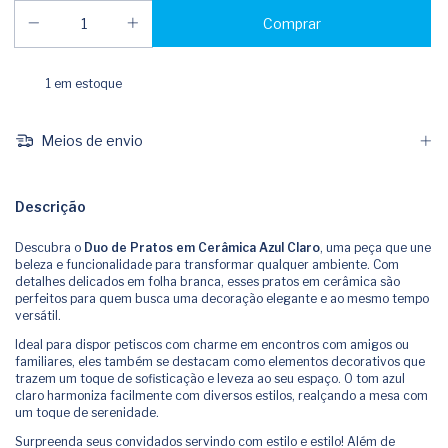
1
em estoque
Meios de envio
Descrição
Descubra o
Duo de Pratos em Cerâmica Azul Claro
, uma peça que une
beleza e funcionalidade para transformar qualquer ambiente. Com
detalhes delicados em folha branca, esses pratos em cerâmica são
perfeitos para quem busca uma decoração elegante e ao mesmo tempo
versátil.
Ideal para dispor petiscos com charme em encontros com amigos ou
familiares, eles também se destacam como elementos decorativos que
trazem um toque de sofisticação e leveza ao seu espaço. O tom azul
claro harmoniza facilmente com diversos estilos, realçando a mesa com
um toque de serenidade.
Surpreenda seus convidados servindo com estilo e estilo! Além de