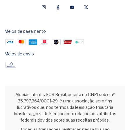
Meios de pagamento
Meios de envio
Aldeias Infantis SOS Brasil, escrita no CNPJ sob o nº
35.797.364/0001-29, é uma associação sem fins
lucrativos que, nos termos da legislação tributária
brasileira, goza de isenção com relação aos atributos
federais devidos sobre suas receitas próprias.
Todas as transações realizadas nessa loja são