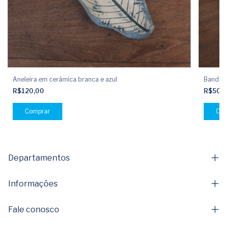
Aneleira em cerâmica branca e azul
Bandeja
R$120,00
R$500
Comprar
Departamentos
Informações
Fale conosco